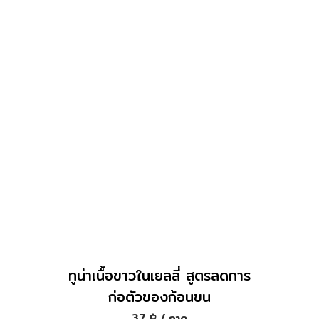
ทูน่าเนื้อขาวในเยลลี่ สูตรลดการ
ก่อตัวของก้อนขน
37
฿
/ ถาด