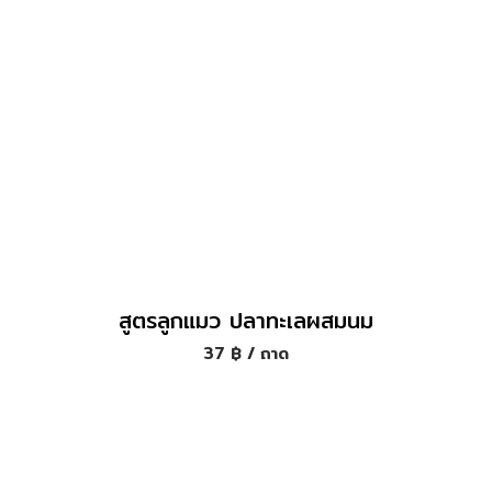
สูตรลูกแมว ปลาทะเลผสมนม
37
฿
/ ถาด