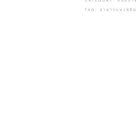
CATEGORY:
แบบถา
TAG:
อาหารแมวชนิด