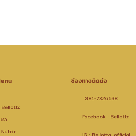
Menu
ช่องทางติดต่อ
081-7326638
 Bellotta
Facebook : Bellotta
งเรา
 Nutri+
IG : Bellotta_official