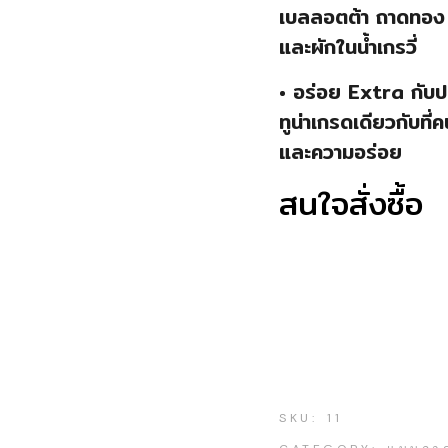
เบลลอตต้า ถาดทอง 
และผักในน้ำเกรวี่
• อร่อย Extra กับ
ทูน่าเกรดเดียวกับที
และความอร่อย
สนใจสั่งซื้อ
SKU:
11