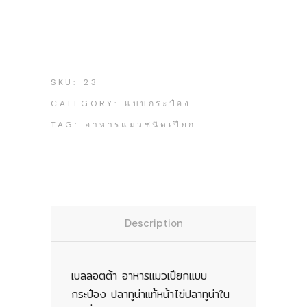
SKU:
23
CATEGORY:
แบบกระป๋อง
TAG:
อาหารแมวชนิดเปียก
Description
เบลลอตต้า อาหารแมวเปียกแบบ
กระป๋อง ปลาทูน่าแท้หน้าไข่ปลาทูน่าใน