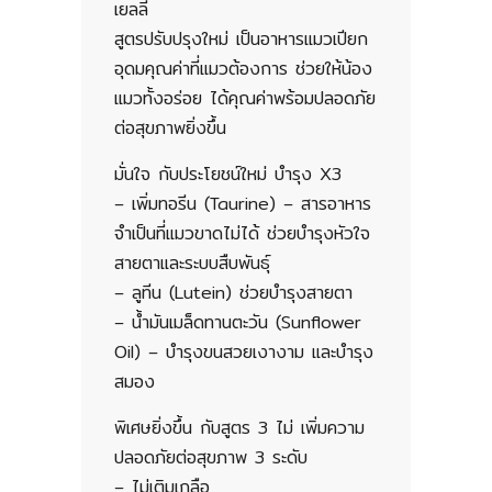
เยลลี่
สูตรปรับปรุงใหม่ เป็นอาหารแมวเปียก
อุดมคุณค่าที่แมวต้องการ ช่วยให้น้อง
แมวทั้งอร่อย ได้คุณค่าพร้อมปลอดภัย
ต่อสุขภาพยิ่งขึ้น
มั่นใจ กับประโยชน์ใหม่ บำรุง X3
– เพิ่มทอรีน (Taurine) – สารอาหาร
จำเป็นที่แมวขาดไม่ได้ ช่วยบำรุงหัวใจ
สายตาและระบบสืบพันธุ์
– ลูทีน (Lutein) ช่วยบำรุงสายตา
– น้ำมันเมล็ดทานตะวัน (Sunflower
Oil) – บำรุงขนสวยเงางาม และบำรุง
สมอง
พิเศษยิ่งขึ้น กับสูตร 3 ไม่ เพิ่มความ
ปลอดภัยต่อสุขภาพ 3 ระดับ
– ไม่เติมเกลือ