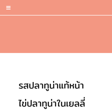
รสปลาทูน่าแท้หน้า
ไข่ปลาทูน่าในเยลลี่