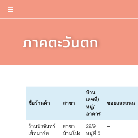
ภาคตะวันตก
บ้าน
เลขที่/
ชื่อร้านค้า
สาขา
ซอยและถนน
หมู่/
อาคาร
ร้านบัวจันทร์
สาขา
28/9
–
เพ็ทมาร์ท
บ้านโป่ง
หมู่ที่ 5