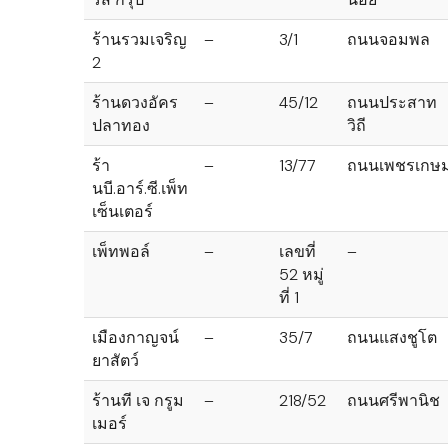
ร้านรวมเจริญ
–
3/1
ถนนจอมพล
2
ร้านดวงอัคร
–
45/12
ถนนประสาท
ปลาทอง
วิถี
ร้า
–
13/77
ถนนเพชรเกษ
นบี.อาร์.ซี.เพ็ท
เซ็นเตอร์
เพ็ทพอล์
–
เลขที่
–
52 หมู่
ที่ 1
เมืองกาญจน์
–
35/7
ถนนแสงชูโต
ยาสัตว์
ร้านที เจ กรูม
–
218/52
ถนนศรีพานิช
เมอร์