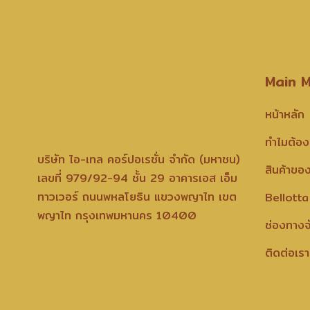
Main 
หน้าหลัก
ทำไมต้อง
บริษัท ไอ-เทล คอร์ปอเรชั่น จำกัด (มหาชน)
สินค้าขอ
เลขที่ 979/92-94 ชั้น 29 อาคารเอส เอ็ม
ทาวเวอร์ ถนนพหลโยธิน แขวงพญาไท เขต
Bellotta
พญาไท กรุงเทพมหานคร 10400
ช่องทางจ
ติดต่อเรา