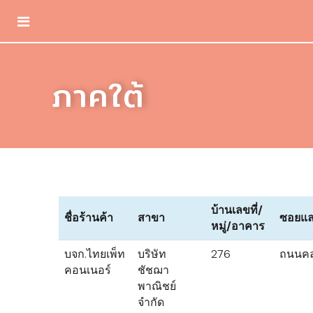
ภาคใต้
บ้านเลขที่/
ชื่อร้านค้า
สาขา
ซอยแ
หมู่/อาคาร
บจก.ไทยเพ็ท
บริษัท
276
ถนนคล
คอนเนอร์
ชัชฌา
พาณิชย์
จำกัด