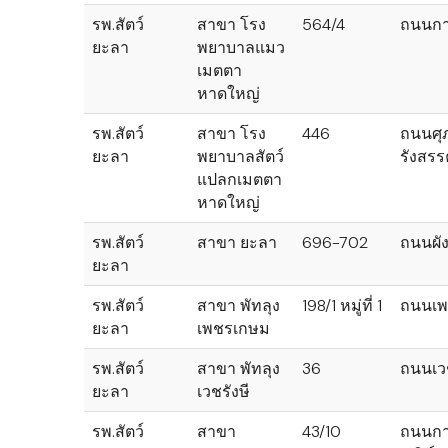
รพ.สัตว์
สาขา โรง
564/4
ถนนก
ยะลา
พยาบาลแมว
เมตตา
หาดใหญ่
รพ.สัตว์
สาขา โรง
446
ถนนศุ
ยะลา
พยาบาลสัตว์
รังสรร
แปลกเมตตา
หาดใหญ่
รพ.สัตว์
สาขา ยะลา
696-702
ถนนผัง
ยะลา
รพ.สัตว์
สาขา พัทลุง
198/1 หมู่ที่ 1
ถนนเพ
ยะลา
เพชรเกษม
รพ.สัตว์
สาขา พัทลุง
36
ถนนเวช
ยะลา
เวชรังษี
รพ.สัตว์
สาขา
43/10
ถนนก