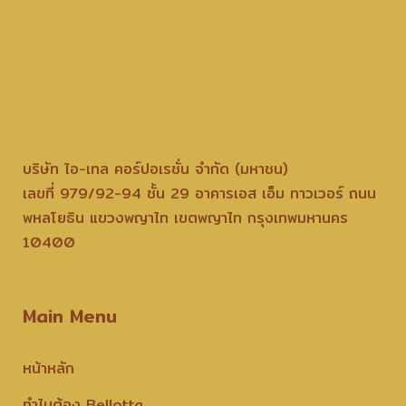
บริษัท ไอ-เทล คอร์ปอเรชั่น จำกัด (มหาชน)
เลขที่ 979/92-94 ชั้น 29 อาคารเอส เอ็ม ทาวเวอร์ ถนน
พหลโยธิน แขวงพญาไท เขตพญาไท กรุงเทพมหานคร
10400
Main Menu
หน้าหลัก
ทำไมต้อง Bellotta