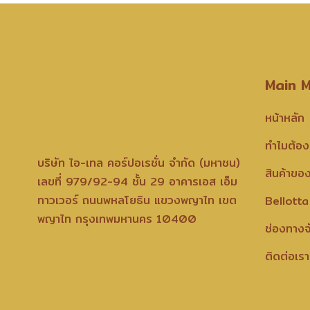
Main 
หน้าหลัก
ทำไมต้อง
บริษัท ไอ-เทล คอร์ปอเรชั่น จำกัด (มหาชน)
สินค้าขอ
เลขที่ 979/92-94 ชั้น 29 อาคารเอส เอ็ม
ทาวเวอร์ ถนนพหลโยธิน แขวงพญาไท เขต
Bellotta
พญาไท กรุงเทพมหานคร 10400
ช่องทางจ
ติดต่อเรา