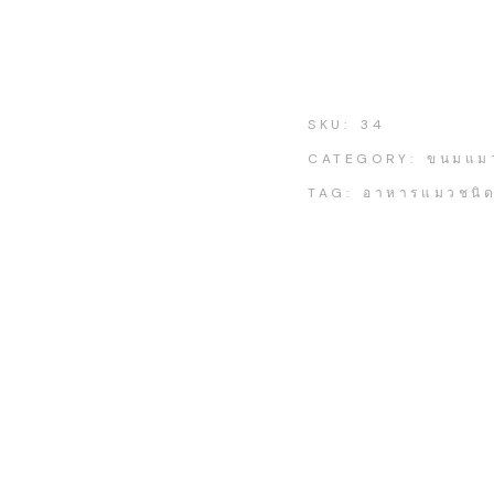
SKU:
34
CATEGORY:
ขนมแมว
TAG:
อาหารแมวชนิด