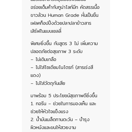
อร่อยเต็มคำกับทูน่าไลท์มีท คัดสรรเนื้อ
ขาวล้วน Human Grade หั่นเป็นชิ้น
เฟลคท็อปปิ้งด้วยปลาปลาข้าวสาร
เสิร์ฟในแบบเยลลี่
พิเศษยิ่งขึ้น กับสูตร 3 ไม่ เพิ่มความ
ปลอดภัยต่อสุขภาพ 3 ระดับ
– ไม่เติมเกลือ
– ไม่ใส่โซเดียมไนไตรท์ (สารเร่งสี
แดง)
– ไม่ใส่วัตถุกันเสีย
มาพร้อม 5 ประโยชน์สุขภาพดียิ่งขึ้น
1. ทอรีน – ช่วยในการมองเห็น และ
ช่วยให้หัวใจแข็งแรง
2. น้ำมันเมล็ดทานตะวัน – บำรุง
ผิวหนังและขนให้สวยงาม